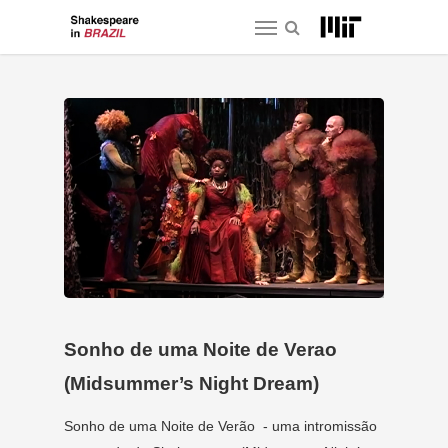
Skip
Menu
to
main
content
Sonho de uma Noite de Verao
(Midsummer’s Night Dream)
Sonho de uma Noite de Verão - uma intromissão