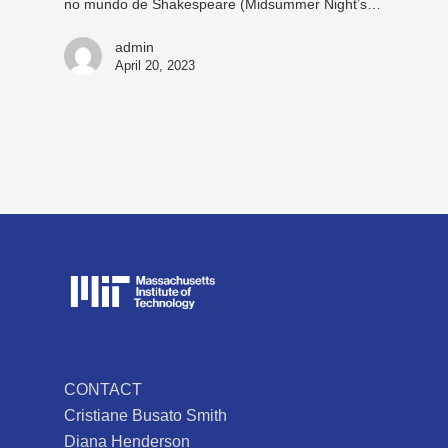
no mundo de Shakespeare (Midsummer Night’s…
admin
April 20, 2023
CONTACT
Cristiane Busato Smith
Diana Henderson